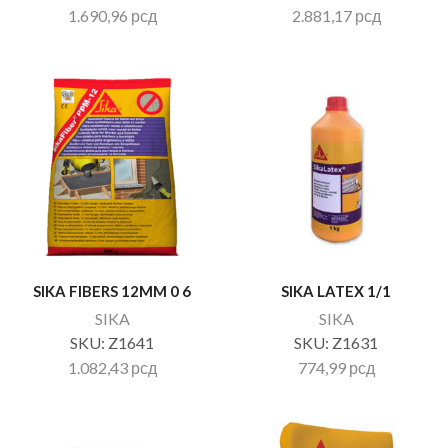
1.690,96
рсд
2.881,17
рсд
SIKA FIBERS 12MM 0 6
SIKA LATEX 1/1
SIKA
SIKA
SKU:
Z1641
SKU:
Z1631
1.082,43
рсд
774,99
рсд