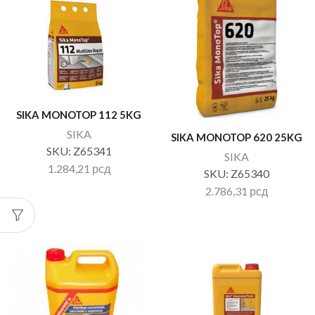
SIKA MONOTOP 112 5KG
SIKA
SIKA MONOTOP 620 25KG
SKU:
Z65341
SIKA
1.284,21
рсд
SKU:
Z65340
2.786,31
рсд