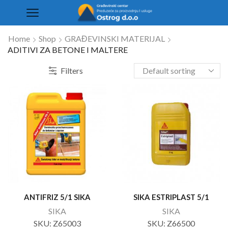
Home
Shop
GRAĐEVINSKI MATERIJAL
ADITIVI ZA BETONE I MALTERE
Filters
ANTIFRIZ 5/1 SIKA
SIKA ESTRIPLAST 5/1
SIKA
SIKA
SKU:
Z65003
SKU:
Z66500