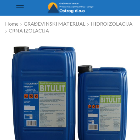
Home
GRAĐEVINSKI MATERIJAL
HIDROIZOLACIJA
CRNA IZOLACIJA