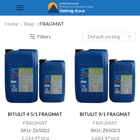
Home
Shop
FRAGMAT
Filters
BITULIT 4 5/1 FRAGMAT
BITULIT 9/1 FRAGMAT
FRAGMAT
FRAGMAT
SKU:
Z65022
SKU:
Z65023
1.514,97
рсд
2.684,97
рсд