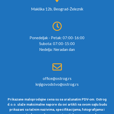
Makiška 12b, Beograd-Železnik
Ponedeljak - Petak: 07:00-16:00
Subota: 07:00-15:00
Nedelja: Neradan dan
office@ostrog.rs
knjigovodstvo@ostrog.rs
Prikazane maloprodajne cena su sa uračunatim PDV-om. Ostrog
d.o.o. ulaže maksimalne napore da svi artikli na ovom sajtu budu
prikazani sa tačnim nazivima, specifikacijama, fotografijama i