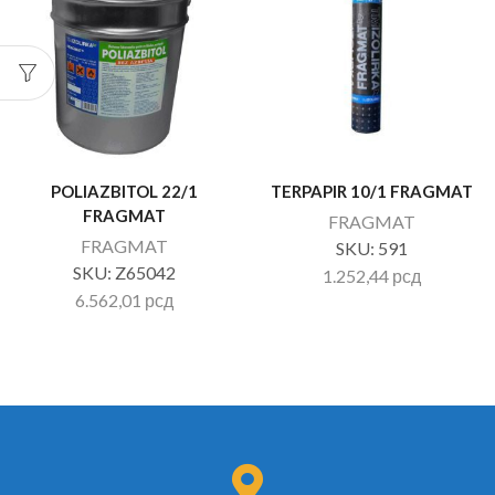
POLIAZBITOL 22/1
TERPAPIR 10/1 FRAGMAT
FRAGMAT
FRAGMAT
FRAGMAT
SKU:
591
SKU:
Z65042
1.252,44
рсд
6.562,01
рсд