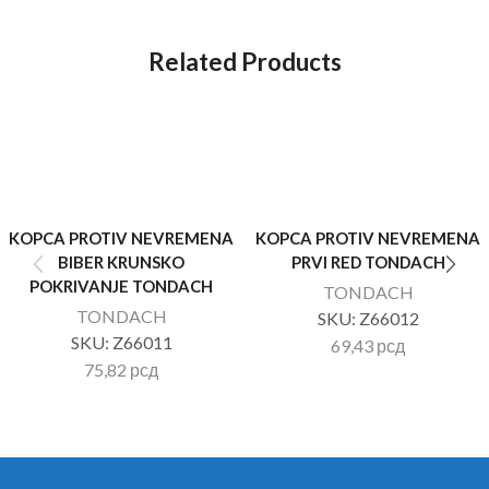
Related Products
KOPCA PROTIV NEVREMENA
KOPCA PROTIV NEVREMENA
BIBER KRUNSKO
PRVI RED TONDACH
POKRIVANJE TONDACH
TONDACH
TONDACH
SKU:
Z66012
SKU:
Z66011
69,43
рсд
75,82
рсд