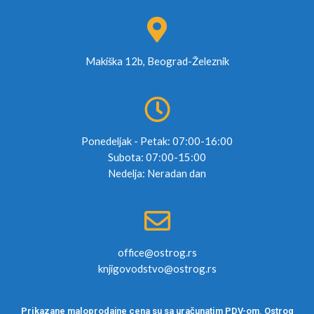
Makiška 12b, Beograd-Železnik
Ponedeljak - Petak: 07:00-16:00
Subota: 07:00-15:00
Nedelja: Neradan dan
office@ostrog.rs
knjigovodstvo@ostrog.rs
Prikazane maloprodajne cena su sa uračunatim PDV-om. Ostrog