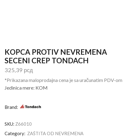
KOPCA PROTIV NEVREMENA
SECENI CREP TONDACH
325,39
рсд
*Prikazana maloprodajna cena je sa uračunatim PDV-om
Jedinica mere: KOM
Brand:
SKU:
Z66010
Category:
ZAŠTITA OD NEVREMENA