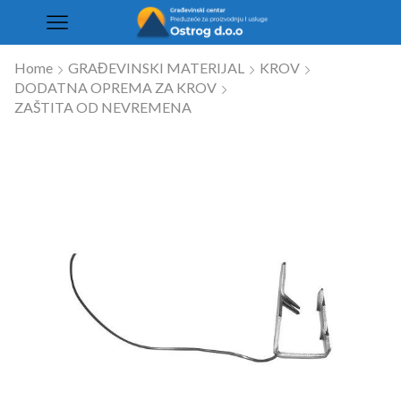
Home
GRAĐEVINSKI MATERIJAL
KROV
DODATNA OPREMA ZA KROV
ZAŠTITA OD NEVREMENA