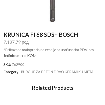
KRUNICA FI 68 SDS+ BOSCH
7.187,79
рсд
*Prikazana maloprodajna cena je sa uračunatim PDV-om
Jedinica mere: KOM
SKU:
Z62900
Category:
BURGIJE ZA BETON DRVO KERAMIKU METAL
Related Products