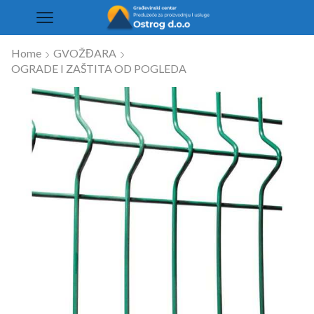
Home
GVOŽĐARA
OGRADE I ZAŠTITA OD POGLEDA