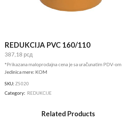
REDUKCIJA PVC 160/110
387,18
рсд
*Prikazana maloprodajna cena je sa uračunatim PDV-om
Jedinica mere: KOM
SKU:
Z5020
Category:
REDUKCIJE
Related Products