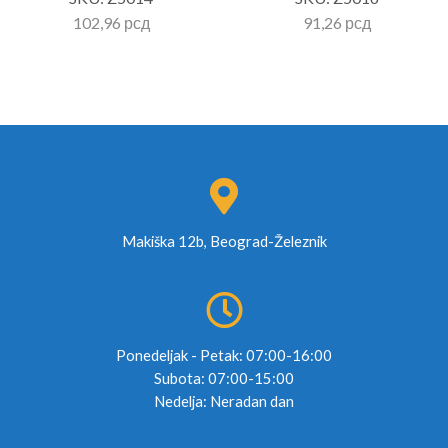
102,96
рсд
91,26
рсд
Makiška 12b, Beograd-Železnik
Ponedeljak - Petak: 07:00-16:00
Subota: 07:00-15:00
Nedelja: Neradan dan