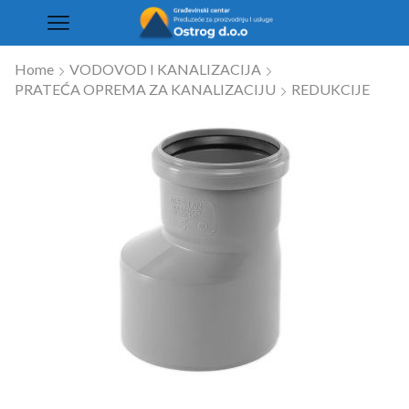
Home
VODOVOD I KANALIZACIJA
PRATEĆA OPREMA ZA KANALIZACIJU
REDUKCIJE