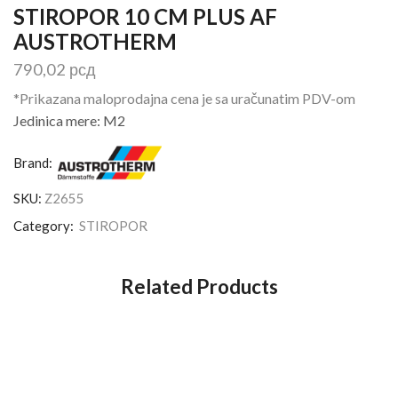
STIROPOR 10 CM PLUS AF
AUSTROTHERM
790,02
рсд
*Prikazana maloprodajna cena je sa uračunatim PDV-om
Jedinica mere: M2
Brand:
SKU:
Z2655
Category:
STIROPOR
Related Products