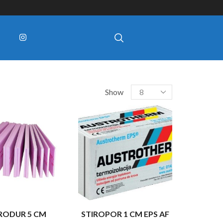
Show
RODUR 5 CM
STIROPOR 1 CM EPS AF