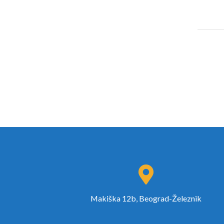
Makiška 12b, Beograd-Železnik