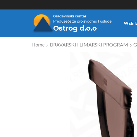
WEB I
Home
BRAVARSKI I LIMARSKI PROGRAM
G