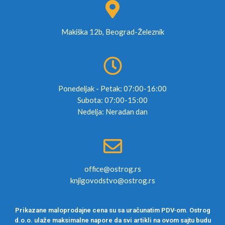
Makiška 12b, Beograd-Železnik
Ponedeljak - Petak: 07:00-16:00
Subota: 07:00-15:00
Nedelja: Neradan dan
office@ostrog.rs
knjigovodstvo@ostrog.rs
Prikazane maloprodajne cena su sa uračunatim PDV-om. Ostrog
d.o.o. ulaže maksimalne napore da svi artikli na ovom sajtu budu