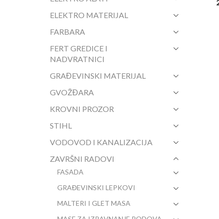
ELEKTRO MATERIJAL
FARBARA
FERT GREDICE I
NADVRATNICI
GRAĐEVINSKI MATERIJAL
GVOŽĐARA
KROVNI PROZOR
STIHL
VODOVOD I KANALIZACIJA
ZAVRŠNI RADOVI
FASADA
GRAĐEVINSKI LEPKOVI
MALTERI I GLET MASA
MASE ZA IZRAVNANJE PODOVA