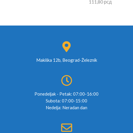
111,80
рсд
Makiška 12b, Beograd-Železnik
Ponedeljak - Petak: 07:00-16:00
Subota: 07:00-15:00
Nedelja: Neradan dan