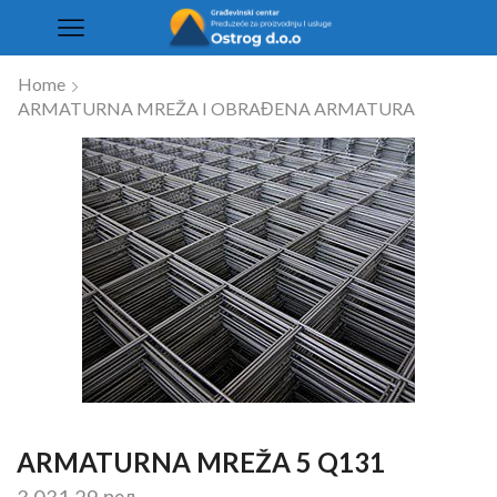
Home
ARMATURNA MREŽA I OBRAĐENA ARMATURA
ARMATURNA MREŽA 5 Q131