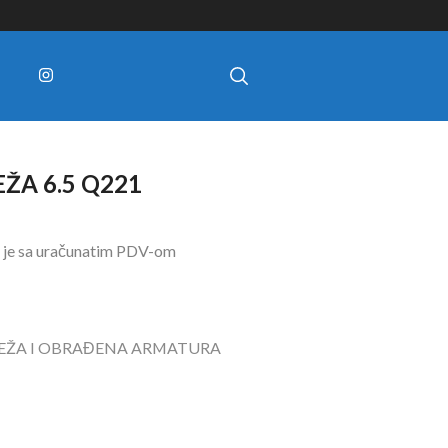
A 6.5 Q221
 je sa uračunatim PDV-om
ŽA I OBRAĐENA ARMATURA