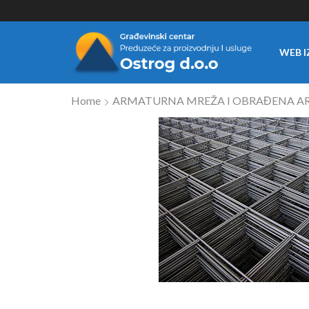
WEB I
Home
ARMATURNA MREŽA I OBRAĐENA 